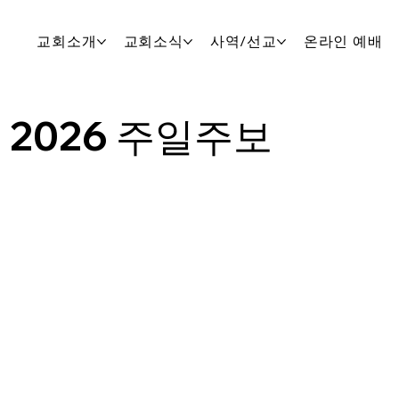
교회소개
교회소식
사역/선교
온라인 예배
2026 주일주보